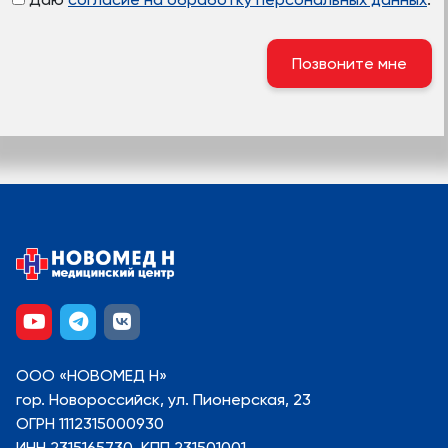
ООО «НОВОМЕД Н»
гор. Новороссийск, ул. Пионерская, 23
ОГРН 1112315000930
ИНН 2315165730, КПП 231501001