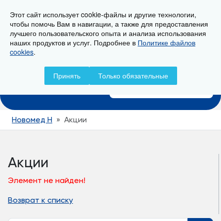
Этот сайт использует cookie-файлы и другие технологии,
г. Новороссийск, ул. Пионерская, 23
чтобы помочь Вам в навигации, а также для предоставления
лучшего пользовательского опыта и анализа использования
наших продуктов и услуг. Подробнее в
Политике файлов
cookies
.
Записаться на прием
Принять
Только обязательные
+7 (8617) 797-157
Новомед Н
Акции
Акции
Элемент не найден!
Возврат к списку