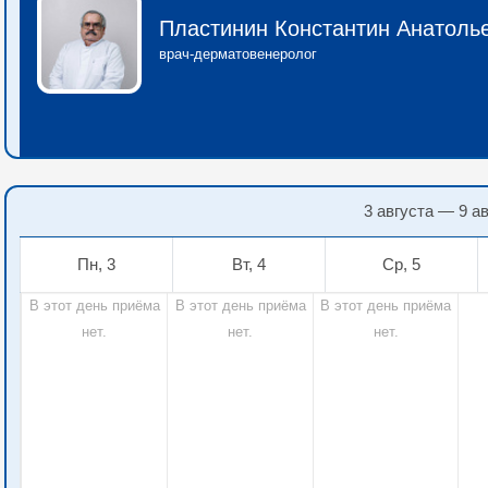
Пластинин Константин Анатоль
врач-дерматовенеролог
3 августа — 9 а
Пн, 3
Вт, 4
Ср, 5
В этот день приёма
В этот день приёма
В этот день приёма
нет.
нет.
нет.