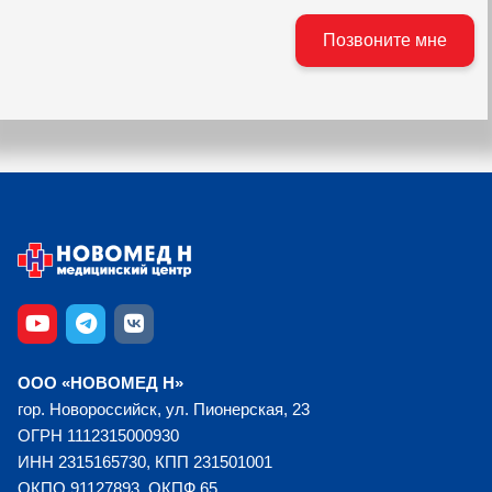
ООО «НОВОМЕД Н»
гор. Новороссийск, ул. Пионерская, 23
ОГРН 1112315000930
ИНН 2315165730, КПП 231501001
ОКПО 91127893, ОКПФ 65