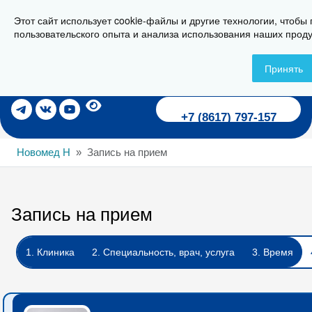
Этот сайт использует cookie-файлы и другие технологии, чтобы
г. Новороссийск, ул. Пионерская, 23
пользовательского опыта и анализа использования наших проду
Принять
Записаться на прием
+7 (8617) 797-157
Новомед Н
Запись на прием
Запись на прием
1. Клиника
2. Специальность, врач, услуга
3. Время