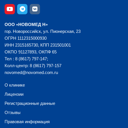
ООО «НОВОМЕД Н»
гор. Новороссийск, ул. Пионерская, 23
ОГРН 1112315000930
ИНН 2315165730, КПП 231501001
ОКПО 91127893, ОКПФ 65
Тел : 8 (8617) 797-147;
Колл-центр: 8 (8617) 797-157
novomed@novomed.com.ru
О клинике
Лицензии
Регистрационные данные
Отзывы
Правовая информация