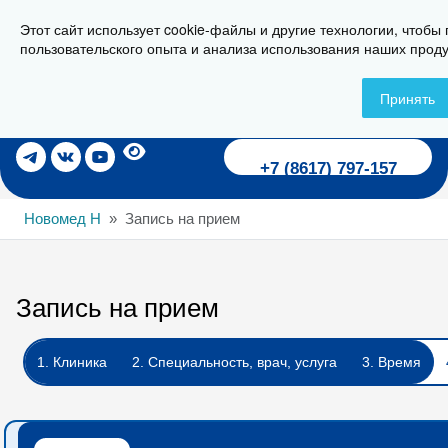
Этот сайт использует cookie-файлы и другие технологии, чтобы
г. Новороссийск, ул. Пионерская, 23
пользовательского опыта и анализа использования наших проду
Принять
Записаться на прием
+7 (8617) 797-157
Новомед Н
Запись на прием
Запись на прием
1. Клиника
2. Специальность, врач, услуга
3. Время