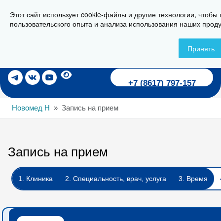
Этот сайт использует cookie-файлы и другие технологии, чтобы
г. Новороссийск, ул. Пионерская, 23
пользовательского опыта и анализа использования наших проду
Принять
Записаться на прием
+7 (8617) 797-157
Новомед Н
Запись на прием
Запись на прием
1. Клиника
2. Специальность, врач, услуга
3. Время