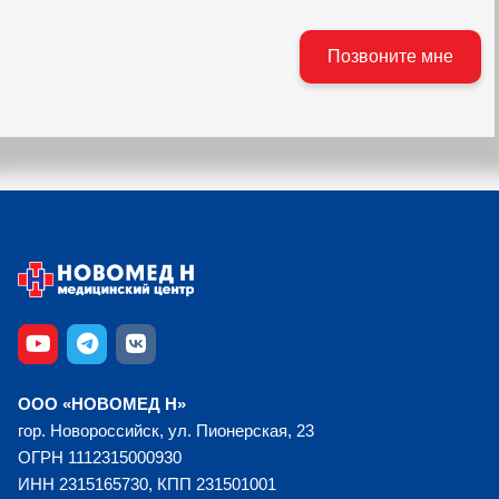
ООО «НОВОМЕД Н»
гор. Новороссийск, ул. Пионерская, 23
ОГРН 1112315000930
ИНН 2315165730, КПП 231501001