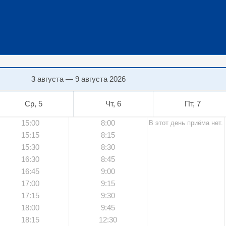
3 августа — 9 августа 2026
Ср, 5
Чт, 6
Пт, 7
15:00
8:00
В этот день приёма нет.
15:15
8:15
15:30
8:30
16:30
8:45
16:45
9:00
17:00
9:15
17:15
9:30
18:00
9:45
18:15
12:30