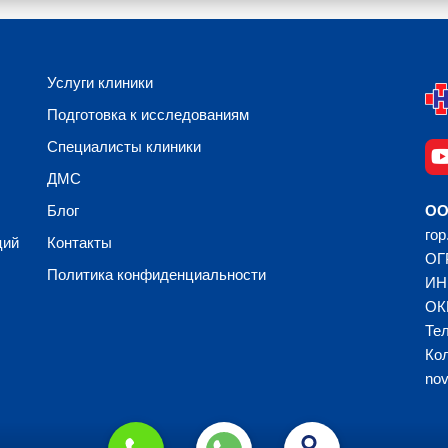
Услуги клиники
Подготовка к исследованиям
Специалисты клиники
ДМС
Блог
ОО
гор
ций
Контакты
ОГ
Политика конфиденциальности
ИН
ОК
Тел
Кол
no