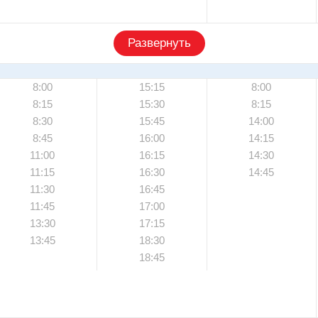
Развернуть
8:00
15:15
8:00
8:15
15:30
8:15
8:30
15:45
14:00
8:45
16:00
14:15
11:00
16:15
14:30
11:15
16:30
14:45
11:30
16:45
11:45
17:00
13:30
17:15
13:45
18:30
18:45