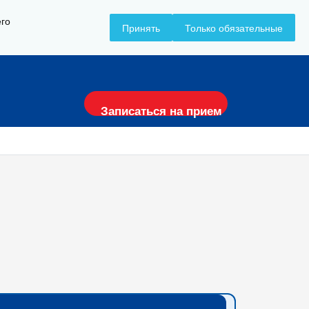
его
Принять
Только обязательные
+7 (8617) 797-157
Записаться на прием