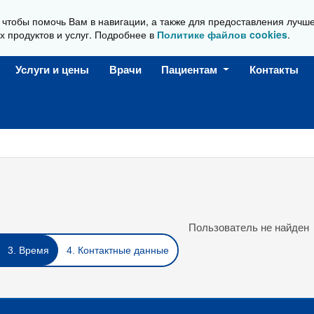
, чтобы помочь Вам в навигации, а также для предоставления лучш
Ежедневно, с 08:00 до 20:00
х продуктов и услуг. Подробнее в
Политике файлов cookies
.
Услуги и цены
Врачи
Пациентам
Контакты
Пользователь не найден
3. Время
4. Контактные данные