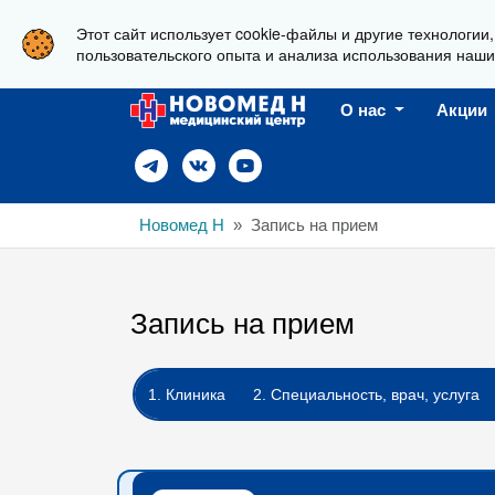
Этот сайт использует cookie-файлы и другие технологии
г. Новороссийск, ул. Пионерская, 23
пользовательского опыта и анализа использования наши
О нас
Акции
Новомед Н
Запись на прием
Запись на прием
1. Клиника
2. Специальность, врач, услуга