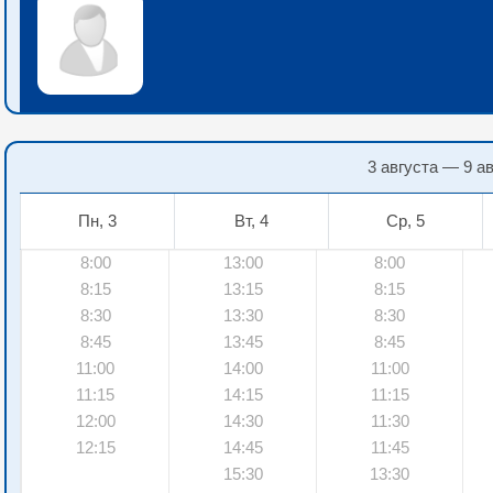
3 августа — 9 а
Пн, 3
Вт, 4
Ср, 5
8:00
13:00
8:00
8:15
13:15
8:15
8:30
13:30
8:30
8:45
13:45
8:45
11:00
14:00
11:00
11:15
14:15
11:15
12:00
14:30
11:30
12:15
14:45
11:45
15:30
13:30