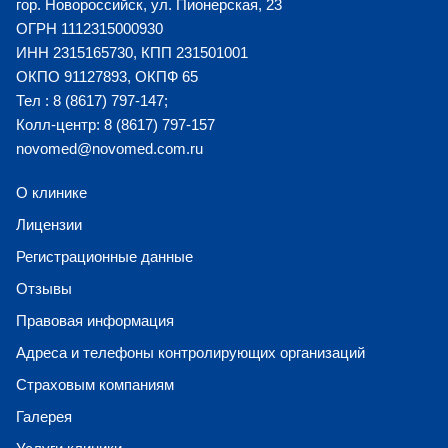
гор. Новороссийск, ул. Пионерская, 23
ОГРН 1112315000930
ИНН 2315165730, КПП 231501001
ОКПО 91127893, ОКПФ 65
Тел : 8 (8617) 797-147;
Колл-центр: 8 (8617) 797-157
novomed@novomed.com.ru
О клинике
Лицензии
Регистрационные данные
Отзывы
Правовая информация
Адреса и телефоны контролирующих организаций
Страховым компаниям
Галерея