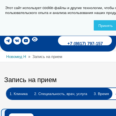
Этот сайт использует cookie-файлы и другие технологии, чтобы
г. Новороссийск, ул. Пионерская, 23
пользовательского опыта и анализа использования наших проду
Принять
Записаться на прием
+7 (8617) 797-157
Новомед Н
Запись на прием
Запись на прием
1. Клиника
2. Специальность, врач, услуга
3. Время