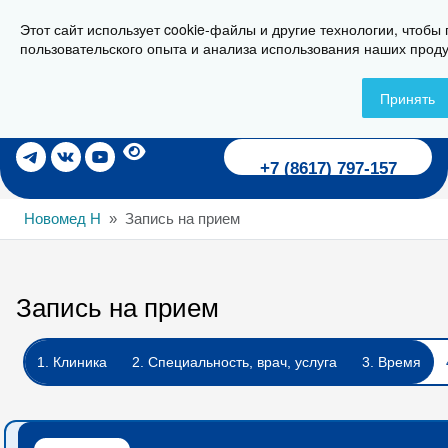
Этот сайт использует cookie-файлы и другие технологии, чтобы
г. Новороссийск, ул. Пионерская, 23
пользовательского опыта и анализа использования наших проду
Принять
Записаться на прием
+7 (8617) 797-157
Новомед Н
Запись на прием
Запись на прием
1. Клиника
2. Специальность, врач, услуга
3. Время