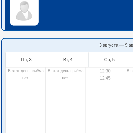
3 августа — 9 а
Пн, 3
Вт, 4
Ср, 5
12:30
В этот день приёма
В этот день приёма
В э
12:45
нет.
нет.