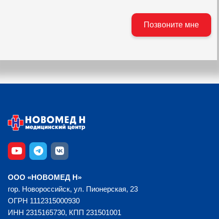
ООО «НОВОМЕД Н»
гор. Новороссийск, ул. Пионерская, 23
ОГРН 1112315000930
ИНН 2315165730, КПП 231501001