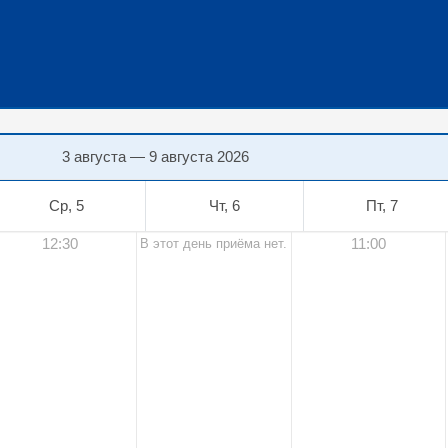
3 августа — 9 августа 2026
Ср, 5
Чт, 6
Пт, 7
12:30
11:00
В этот день приёма нет.