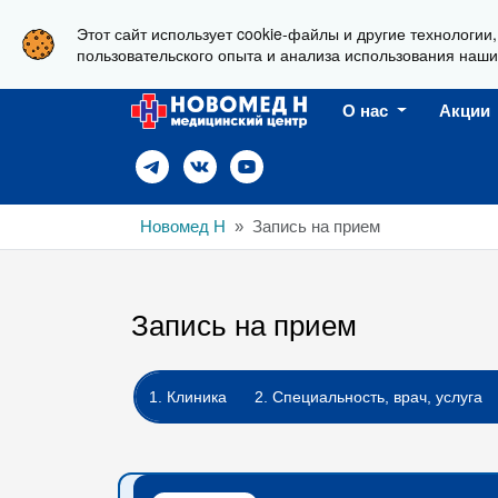
Этот сайт использует cookie-файлы и другие технологии
г. Новороссийск, ул. Пионерская, 23
пользовательского опыта и анализа использования наши
О нас
Акции
Новомед Н
Запись на прием
Запись на прием
1. Клиника
2. Специальность, врач, услуга