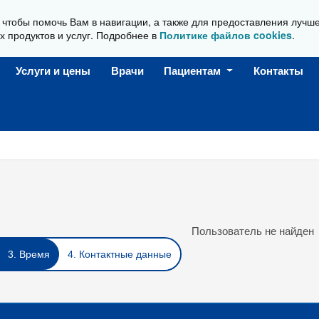
, чтобы помочь Вам в навигации, а также для предоставления лучш
Ежедневно, с 08:00 до 20:00
х продуктов и услуг. Подробнее в
Политике файлов cookies
.
Услуги и цены
Врачи
Пациентам
Контакты
Пользователь не найден
3. Время
4. Контактные данные