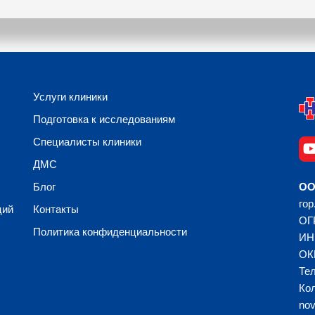
Услуги клиники
Подготовка к исследованиям
Специалисты клиники
ДМС
Блог
ОО
гор
ций
Контакты
ОГ
Политика конфиденциальности
ИН
ОК
Тел
Кол
no