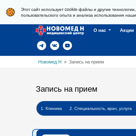
Этот сайт использует cookie-файлы и другие технологии
г. Новороссийск, ул. Пионерская, 23
пользовательского опыта и анализа использования наши
О нас
Акции
Новомед Н
Запись на прием
Запись на прием
1. Клиника
2. Специальность, врач, услуга