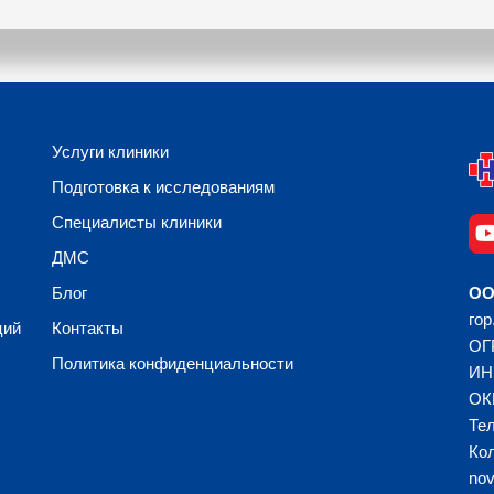
Услуги клиники
Подготовка к исследованиям
Специалисты клиники
ДМС
Блог
ОО
гор
ций
Контакты
ОГ
Политика конфиденциальности
ИН
ОК
Тел
Кол
no