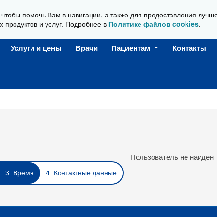
, чтобы помочь Вам в навигации, а также для предоставления лучш
Ежедневно, с 08:00 до 20:00
х продуктов и услуг. Подробнее в
Политике файлов cookies
.
Услуги и цены
Врачи
Пациентам
Контакты
Пользователь не найден
3. Время
4. Контактные данные