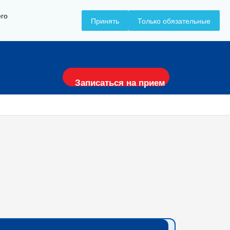
его
Принять
Только обязательные
+7 (8617) 797-157
Записаться на прием