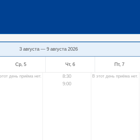
3 августа — 9 августа 2026
Ср, 5
Чт, 6
Пт, 7
8:30
этот день приёма нет.
В этот день приёма нет.
9:00