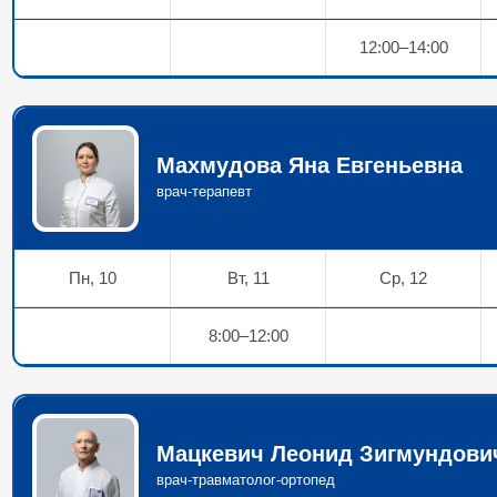
12:00–14:00
Махмудова Яна Евгеньевна
врач-терапевт
Пн, 10
Вт, 11
Ср, 12
8:00–12:00
Мацкевич Леонид Зигмундови
врач-травматолог-ортопед