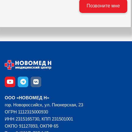
ООО «НОВОМЕД Н»
гор. Новороссийск, ул. Пионерская, 23
ОГРН 1112315000930
ИНН 2315165730, КПП 231501001
ОКПО 91127893, ОКПФ 65