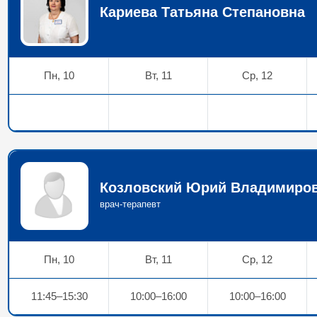
Кариева Татьяна Степановна
Пн, 10
Вт, 11
Ср, 12
Козловский Юрий Владимиро
врач-терапевт
Пн, 10
Вт, 11
Ср, 12
11:45–15:30
10:00–16:00
10:00–16:00