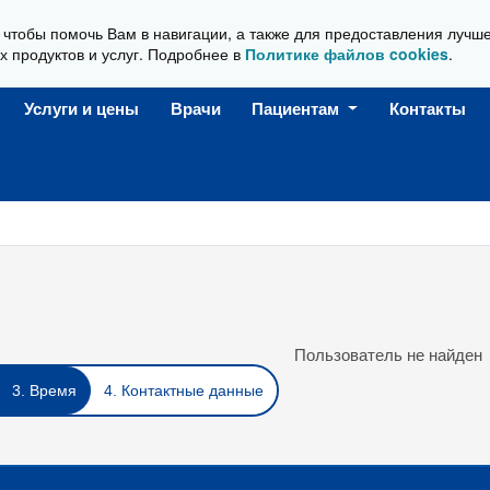
, чтобы помочь Вам в навигации, а также для предоставления лучш
Ежедневно, с 08:00 до 20:00
х продуктов и услуг. Подробнее в
Политике файлов cookies
.
Услуги и цены
Врачи
Пациентам
Контакты
Пользователь не найден
3. Время
4. Контактные данные