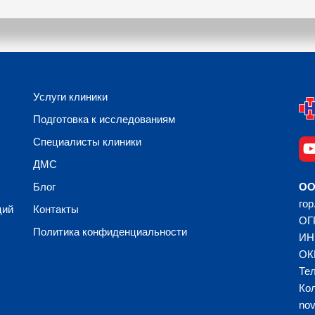
Услуги клиники
Подготовка к исследованиям
Специалисты клиники
ДМС
Блог
ОО
гор
ций
Контакты
ОГ
Политика конфиденциальности
ИН
ОК
Тел
Кол
no