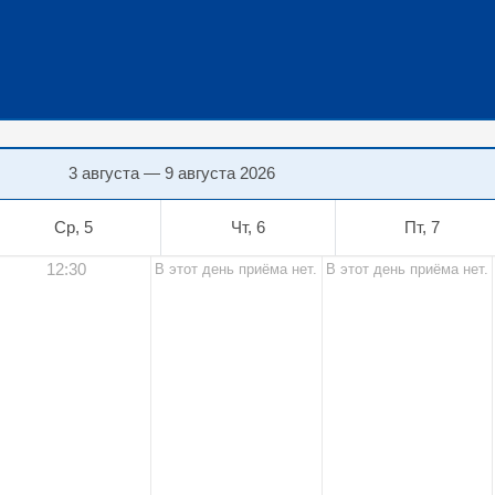
3 августа — 9 августа 2026
Ср, 5
Чт, 6
Пт, 7
12:30
В этот день приёма нет.
В этот день приёма нет.