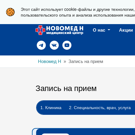
Этот сайт использует cookie-файлы и другие технологии
г. Новороссийск, ул. Пионерская, 23
пользовательского опыта и анализа использования наши
О нас
Акции
Новомед Н
Запись на прием
Запись на прием
1. Клиника
2. Специальность, врач, услуга