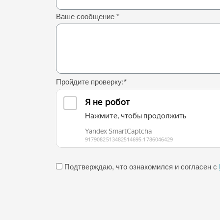
Ваше сообщение
*
Пройдите проверку:
*
Подтверждаю, что ознакомился и согласен с