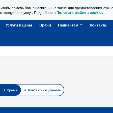
, чтобы помочь Вам в навигации, а также для предоставления лучш
Ежедневно, с 08:00 до 20:00
х продуктов и услуг. Подробнее в
Политике файлов cookies
.
Услуги и цены
Врачи
Пациентам
Контакты
3. Время
4. Контактные данные