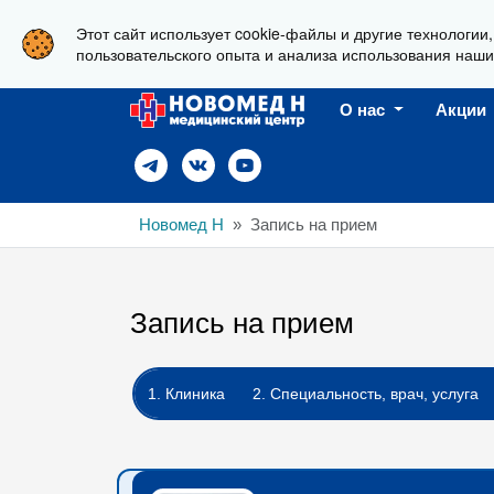
Этот сайт использует cookie-файлы и другие технологии
г. Новороссийск, ул. Пионерская, 23
пользовательского опыта и анализа использования наши
О нас
Акции
Новомед Н
Запись на прием
Запись на прием
1. Клиника
2. Специальность, врач, услуга