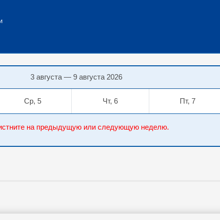
и
3 августа — 9 августа 2026
Ср, 5
Чт, 6
Пт, 7
елистните на предыдущую или следующую неделю.