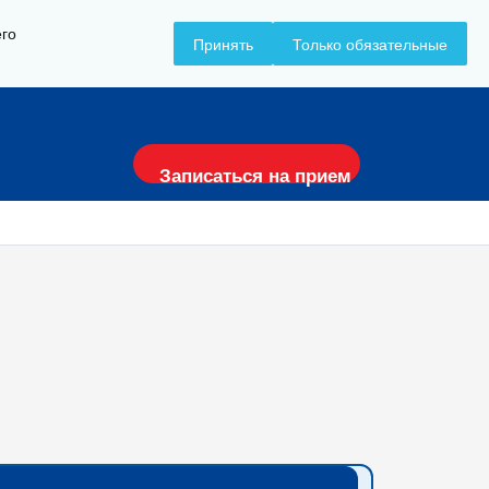
его
Принять
Только обязательные
+7 (8617) 797-157
Записаться на прием