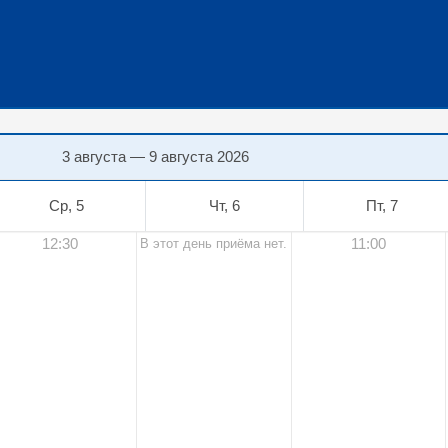
3 августа — 9 августа 2026
Ср, 5
Чт, 6
Пт, 7
12:30
11:00
В этот день приёма нет.