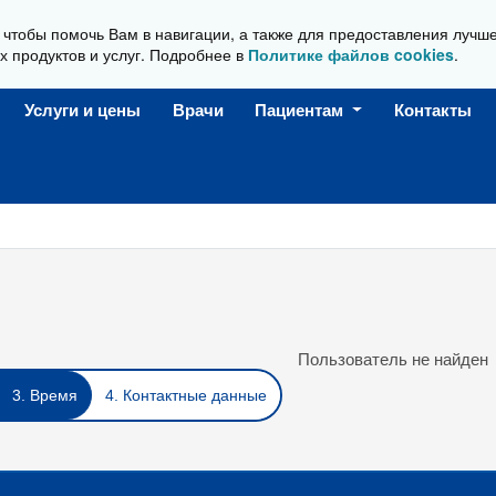
, чтобы помочь Вам в навигации, а также для предоставления лучш
Ежедневно, с 08:00 до 20:00
х продуктов и услуг. Подробнее в
Политике файлов cookies
.
Услуги и цены
Врачи
Пациентам
Контакты
Пользователь не найден
3. Время
4. Контактные данные