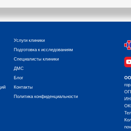
Услуги клиники
Подготовка к исследованиям
Специалисты клиники
ДМС
Блог
ОО
гор
ций
Контакты
ОГ
Политика конфиденциальности
ИН
ОК
Тел
Кол
no