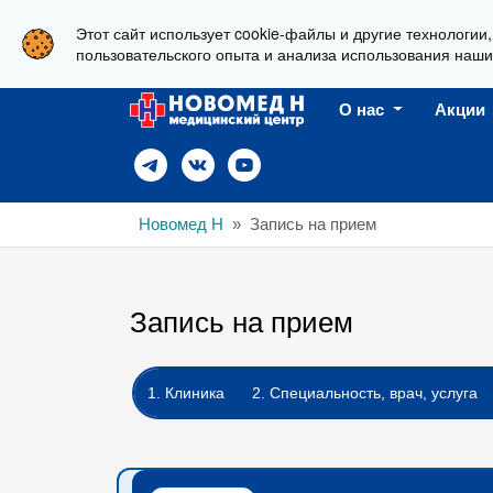
Этот сайт использует cookie-файлы и другие технологии
г. Новороссийск, ул. Пионерская, 23
пользовательского опыта и анализа использования наши
О нас
Акции
Новомед Н
Запись на прием
Запись на прием
1. Клиника
2. Специальность, врач, услуга