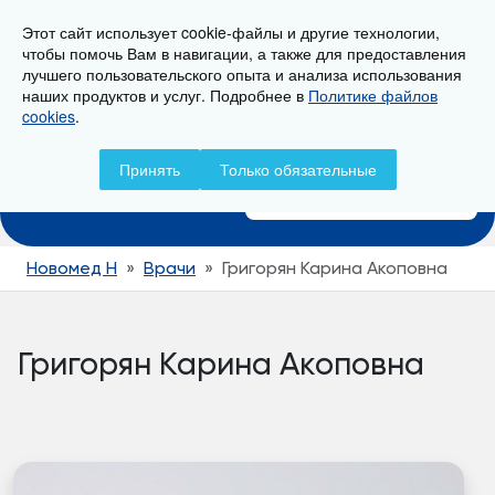
Этот сайт использует cookie-файлы и другие технологии,
г. Новороссийск, ул. Пионерская, 23
чтобы помочь Вам в навигации, а также для предоставления
лучшего пользовательского опыта и анализа использования
наших продуктов и услуг. Подробнее в
Политике файлов
cookies
.
Записаться на прием
Принять
Только обязательные
+7 (8617) 797-157
Новомед Н
Врачи
Григорян Карина Акоповна
Григорян Карина Акоповна