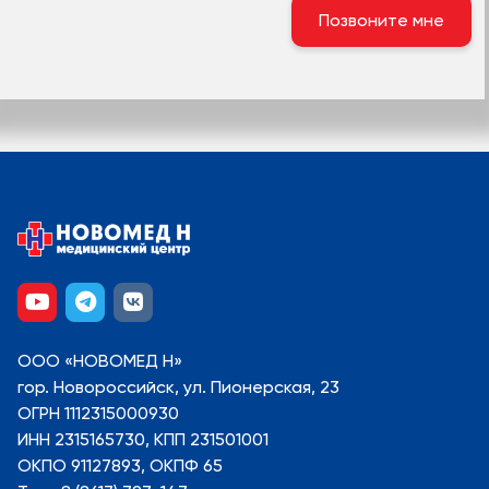
ООО «НОВОМЕД Н»
гор. Новороссийск, ул. Пионерская, 23
ОГРН 1112315000930
ИНН 2315165730, КПП 231501001
ОКПО 91127893, ОКПФ 65